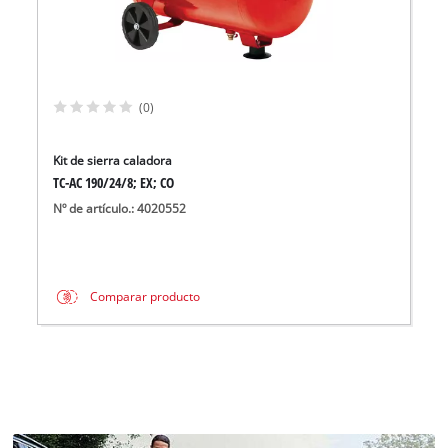
(0)
Kit de sierra caladora
TC-AC 190/24/8; EX; CO
Nº de artículo.: 4020552
Comparar producto