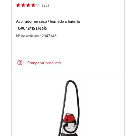
(26)
Aspirador en seco / humedo a batería
TC-VC 18/15 Li-Solo
Nº de artículo.: 2347145
Comparar producto