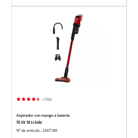
(768)
Aspirador con mango a batería
TE-SV 18 Li-Solo
Nº de artículo.: 2347180