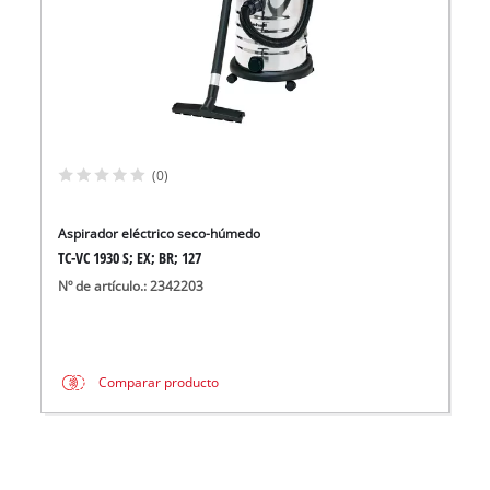
(0)
Aspirador eléctrico seco-húmedo
TC-VC 1930 S; EX; BR; 127
Nº de artículo.: 2342203
Comparar producto