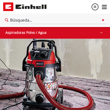
ES
Aspiradoras Polvo / Agua
Español
Aspiradoras Polvo / Agua
English