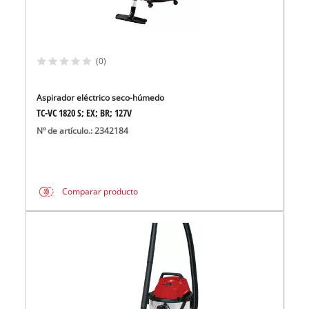
(0)
Aspirador eléctrico seco-húmedo
TC-VC 1820 S; EX; BR; 127V
Nº de artículo.: 2342184
Comparar producto