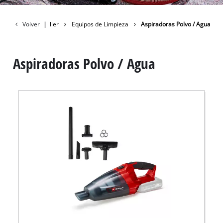
Volver
Taller
|
Equipos de Limpieza
Aspiradoras Polvo / Agua
Aspiradoras Polvo / Agua