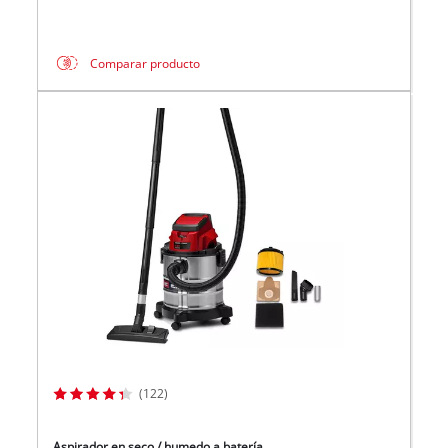
Comparar producto
(122)
Aspirador en seco / humedo a batería