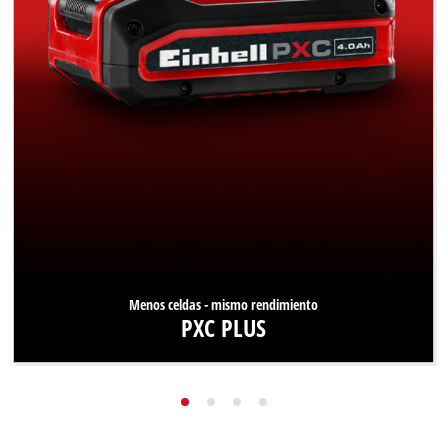
Menos celdas - mismo rendimiento
PXC PLUS
Gracias a la tecnología PXC PLUS, elLa misma potencia
está disponible con menos células y peso reducido.
Averigua más