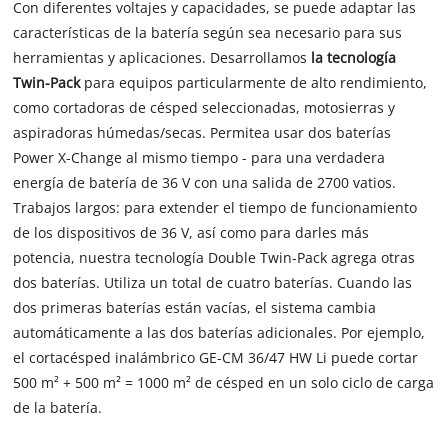
Con diferentes voltajes y capacidades, se puede adaptar las
características de la batería según sea necesario para sus
herramientas y aplicaciones. Desarrollamos
la tecnología
Twin-Pack
para equipos particularmente de alto rendimiento,
como cortadoras de césped seleccionadas, motosierras y
aspiradoras húmedas/secas. Permitea usar dos baterías
Power X-Change al mismo tiempo - para una verdadera
energía de batería de 36 V con una salida de 2700 vatios.
Trabajos largos: para extender el tiempo de funcionamiento
de los dispositivos de 36 V, así como para darles más
potencia, nuestra tecnología Double Twin-Pack agrega otras
dos baterías. Utiliza un total de cuatro baterías. Cuando las
dos primeras baterías están vacías, el sistema cambia
automáticamente a las dos baterías adicionales. Por ejemplo,
el cortacésped inalámbrico GE-CM 36/47 HW Li puede cortar
500 m² + 500 m² = 1000 m² de césped en un solo ciclo de carga
de la batería.