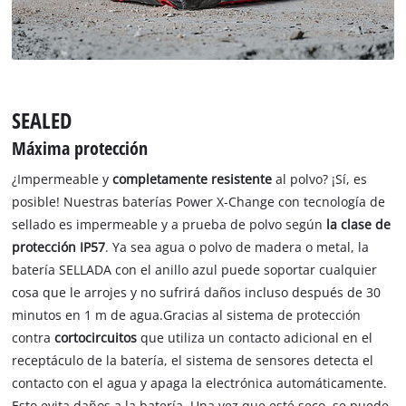
SEALED
Máxima protección
¿Impermeable y
completamente resistente
al polvo? ¡Sí, es
posible! Nuestras baterías Power X-Change con tecnología de
sellado es impermeable y a prueba de polvo según
la clase de
protección IP57
. Ya sea agua o polvo de madera o metal, la
batería SELLADA con el anillo azul puede soportar cualquier
cosa que le arrojes y no sufrirá daños incluso después de 30
minutos en 1 m de agua.Gracias al sistema de protección
contra
cortocircuitos
que utiliza un contacto adicional en el
receptáculo de la batería, el sistema de sensores detecta el
contacto con el agua y apaga la electrónica automáticamente.
Esto evita daños a la batería. Una vez que esté seco, se puede