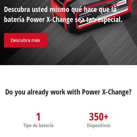
Descubra usted mismo qué hace que la
batería Power X-Change sea tan especial.
Descubra más
Do you already work with Power X-Change?
1
350+
Tipo de batería
Dispositivos