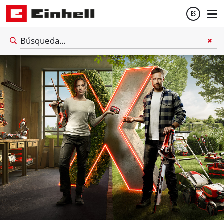
ES
Español
English