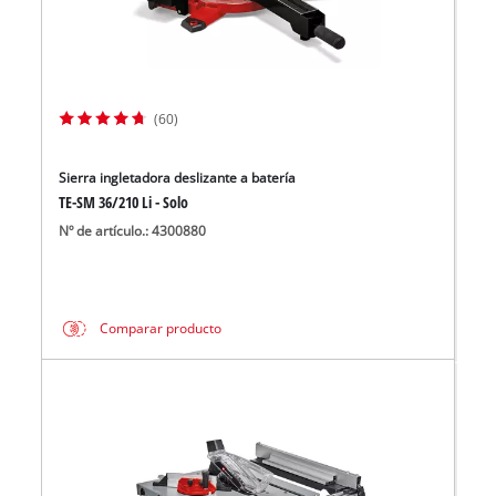
(60)
Sierra ingletadora deslizante a batería
TE-SM 36/210 Li - Solo
Nº de artículo.: 4300880
Comparar producto