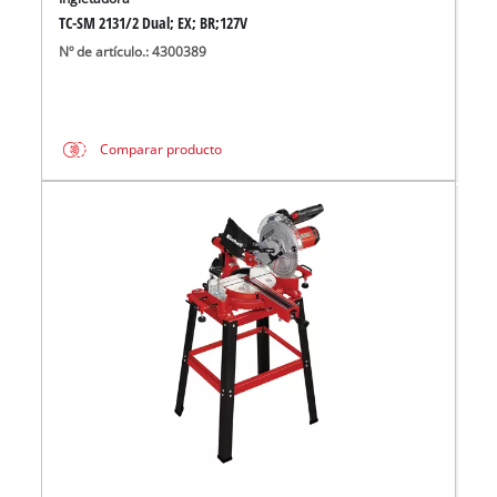
TC-SM 2131/2 Dual; EX; BR;127V
Nº de artículo.: 4300389
Comparar producto