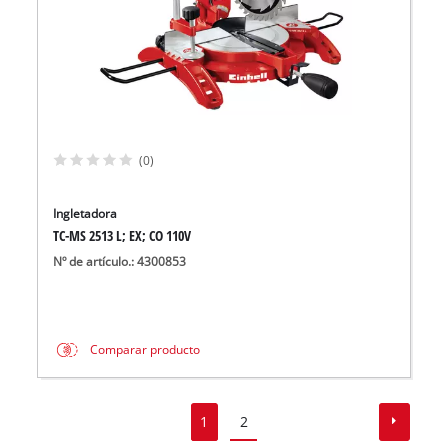
(0)
Ingletadora
TC-MS 2513 L; EX; CO 110V
Nº de artículo.: 4300853
Comparar producto
1
2