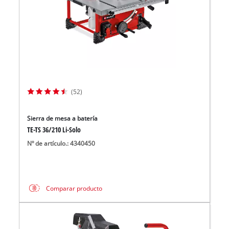
(52)
Sierra de mesa a batería
TE-TS 36/210 Li-Solo
Nº de artículo.: 4340450
Comparar producto