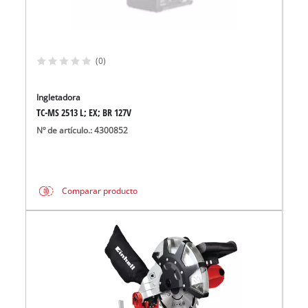
(0)
Ingletadora
TC-MS 2513 L; EX; BR 127V
Nº de artículo.: 4300852
Comparar producto