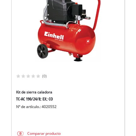
(0)
Kit de sierra caladora
TC-AC 190/24/8; EX; CO
Nº de artículo.: 4020552
Comparar producto