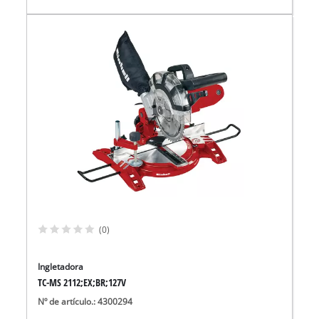
(0)
Ingletadora
TC-MS 2112;EX;BR;127V
Nº de artículo.: 4300294