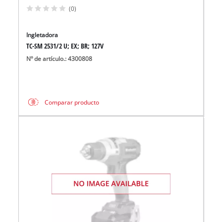
(0)
Ingletadora
TC-SM 2531/2 U; EX; BR; 127V
Nº de artículo.: 4300808
Comparar producto