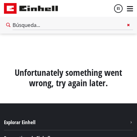
ES
Español
English
Unfortunately something went
wrong, try again later.
Explorar Einhell
Sostenibilidad