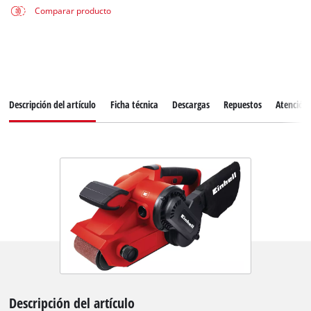
Comparar producto
Descripción del artículo
Ficha técnica
Descargas
Repuestos
Atención 
Descripción del artículo