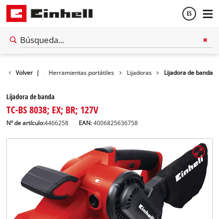
ES
Español
Volver
Taller
|
Herramientas portátiles
Lijadoras
Lijadora de banda
English
Lijadora de banda
TC-BS 8038; EX; BR; 127V
Nº de artículo:
4466258
EAN:
4006825636758