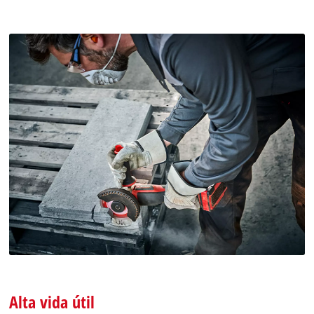
¡Necesitamos su consentimiento para
cargar el servicio Google Maps!
This content is not permitted to load due
to trackers that are not disclosed to the
Alta vida útil
visitor. The website owner needs to setup