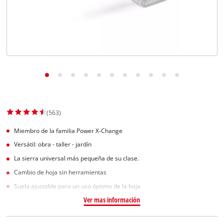
(563)
Miembro de la familia Power X-Change
Versátil: obra - taller - jardín
La sierra universal más pequeña de su clase.
Cambio de hoja sin herramientas
Suela ajustable para un uso óptimo de la hoja
Ver mas información