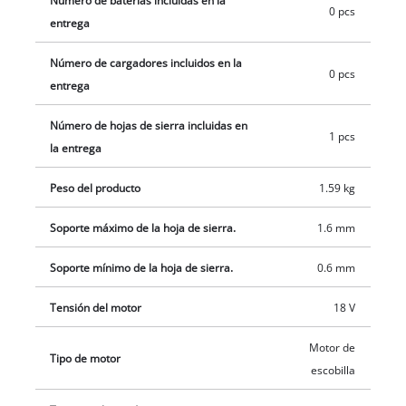
Número de baterías incluidas en la
0 pcs
entrega
Número de cargadores incluidos en la
0 pcs
entrega
Número de hojas de sierra incluidas en
1 pcs
la entrega
Peso del producto
1.59 kg
Soporte máximo de la hoja de sierra.
1.6 mm
Soporte mínimo de la hoja de sierra.
0.6 mm
Tensión del motor
18 V
Motor de
Tipo de motor
escobilla