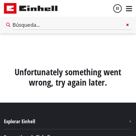
ES
Español
English
Unfortunately something went
wrong, try again later.
Explorar Einhell
Sostenibilidad