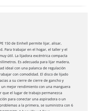
E 150 de Einhell permite lijar, alisar,
 Para trabajar en el hogar, el taller y el
muy útil. La lijadora excéntrica compacta
milímetros. Es adecuada para lijar madera,
idad ideal con una palanca de regulación
rabajar con comodidad. El disco de lijado
cias a su cierre de cierre de gancho y
ece un mejor rendimiento con una manguera
ar que el lugar de trabajo permanezca
ación para conectar una aspiradora o un
 problemas a la primera, se suministra con 6