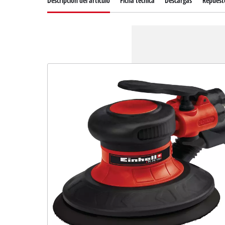
Descripción del artículo
Ficha técnica
Descargas
Repuest