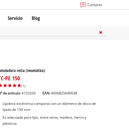
Contacto
Servicio
Blog
Amoladora recta (neumática)
TC-PE 150
(1)
º de artículo:
4133330
EAN:
4006825640038
Lijadora excéntrica compacta con un diámetro de disco de
lijado de 150 mm
Es adecuada para lijar, entre otros, madera, hierro y
plásticos.