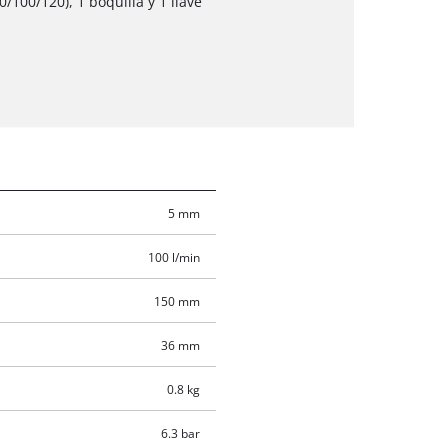
/100/120), 1 boquilla y 1 llave
5 mm
100 l/min
150 mm
36 mm
0.8 kg
6.3 bar