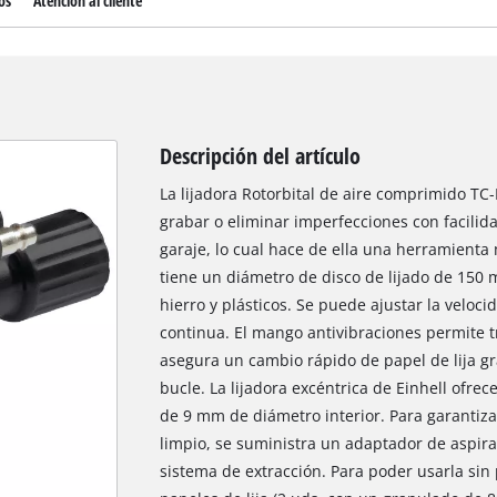
os
Atención al cliente
Descripción del artículo
La lijadora Rotorbital de aire comprimido TC-P
grabar o eliminar imperfecciones con facilidad.
garaje, lo cual hace de ella una herramienta 
tiene un diámetro de disco de lijado de 150 
hierro y plásticos. Se puede ajustar la veloc
continua. El mango antivibraciones permite t
asegura un cambio rápido de papel de lija gra
bucle. La lijadora excéntrica de Einhell ofr
de 9 mm de diámetro interior. Para garantiz
limpio, se suministra un adaptador de aspir
sistema de extracción. Para poder usarla sin