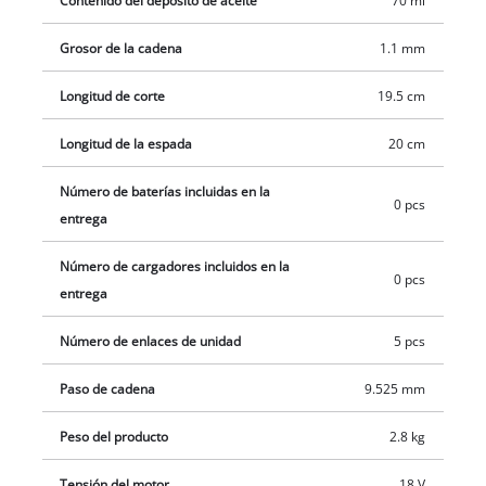
Contenido del depósito de aceite
70 ml
Grosor de la cadena
1.1 mm
Longitud de corte
19.5 cm
Longitud de la espada
20 cm
Número de baterías incluidas en la
0 pcs
entrega
Número de cargadores incluidos en la
0 pcs
entrega
Número de enlaces de unidad
5 pcs
Paso de cadena
9.525 mm
Peso del producto
2.8 kg
Tensión del motor
18 V