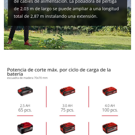
de cables de alimentación. La podadora de pértiga
de 2,03 m de largo se puede ampliar a una longitud
total de 2,87 m instalando una extensión.