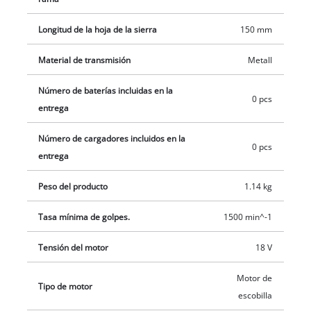
Longitud de la hoja de la sierra
150 mm
Material de transmisión
Metall
Número de baterías incluidas en la
0 pcs
entrega
Número de cargadores incluidos en la
0 pcs
entrega
Peso del producto
1.14 kg
Tasa mínima de golpes.
1500 min^-1
Tensión del motor
18 V
Motor de
Tipo de motor
escobilla