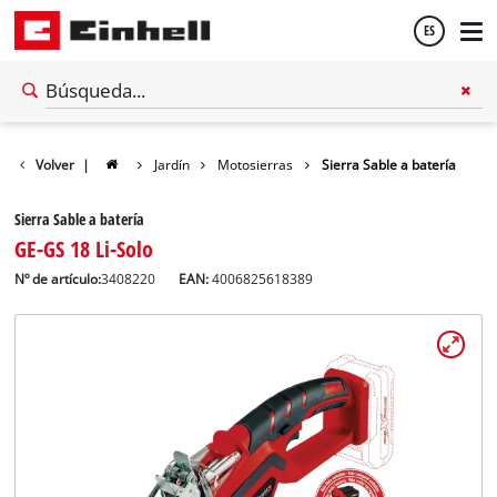
ES
Español
Volver
|
Jardín
Motosierras
Sierra Sable a batería
English
Sierra Sable a batería
GE-GS 18 Li-Solo
Nº de artículo:
3408220
EAN:
4006825618389