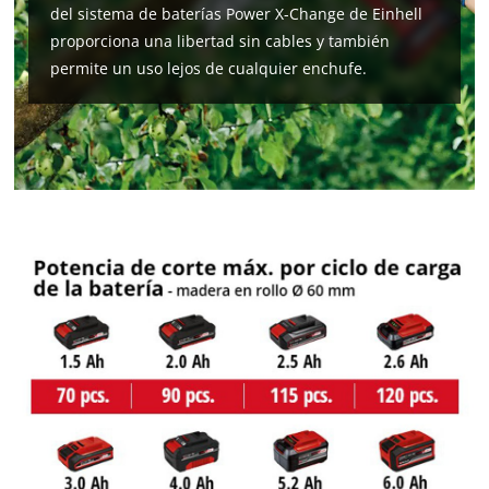
visitor. The website owner needs to setup
del sistema de baterías Power X-Change de Einhell
the site with their CMP to add this content
proporciona una libertad sin cables y también
to the list of technologies used.
permite un uso lejos de cualquier enchufe.
Powered by
Usercentrics Consent
Management Platform